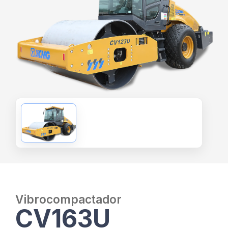
Vibrocompactador
CV163U