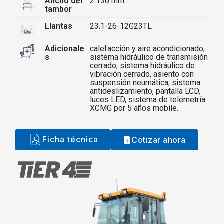
Ancho del
2.130 mm
tambor
Llantas
23.1-26-12G23TL
Adicionale
calefacción y aire acondicionado,
s
sistema hidráulico de transmisión
cerrado, sistema hidráulico de
vibración cerrado, asiento con
suspensión neumática, sistema
antideslizamiento, pantalla LCD,
luces LED, sistema de telemetría
XCMG por 5 años mobile.
Ficha técnica
Cotizar ahora