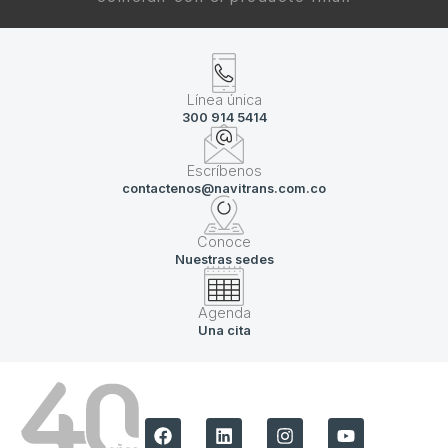
Línea única
300 914 5414
Escríbenos
contactenos@navitrans.com.co
Conoce
Nuestras sedes
Agenda
Una cita