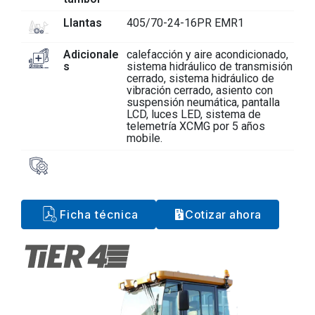
Llantas
405/70-24-16PR EMR1
Adicionale
calefacción y aire acondicionado,
s
sistema hidráulico de transmisión
cerrado, sistema hidráulico de
vibración cerrado, asiento con
suspensión neumática, pantalla
LCD, luces LED, sistema de
telemetría XCMG por 5 años
mobile.
Ficha técnica
Cotizar ahora