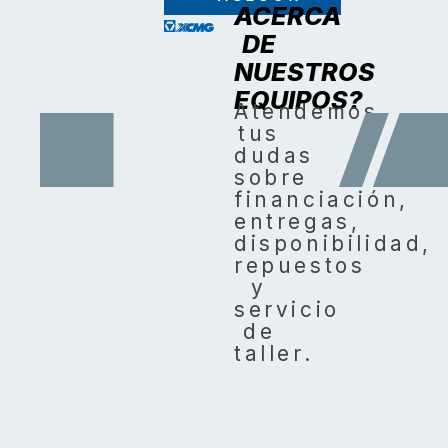
ACERCA
DE
NUESTROS
EQUIPOS?
Atendemos
tus
dudas
sobre
financiación,
entregas,
disponibilidad,
repuestos
y
servicio
de
taller.