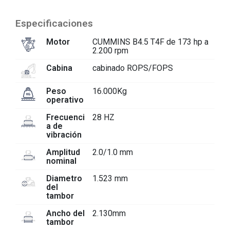
Especificaciones
Motor
CUMMINS B4.5 T4F de 173 hp a
2.200 rpm
Cabina
cabinado ROPS/FOPS
Peso
16.000Kg
operativo
Frecuenci
28 HZ
a de
vibración
Amplitud
2.0/1.0 mm
nominal
Diametro
1.523 mm
del
tambor
Ancho del
2.130mm
tambor