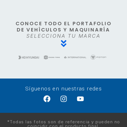
CONOCE TODO EL PORTAFOLIO
DE VEHÍCULOS Y MAQUINARÍA
SELECCIONA TU MARCA
Síguenos en nuestras redes
*Todas las fotos son de referencia y pueden no
coincidir con el producto final.