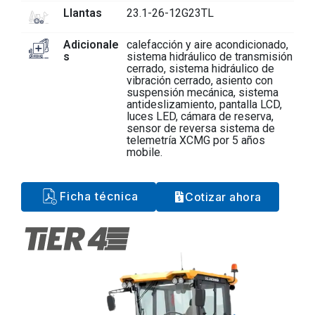
Llantas
23.1-26-12G23TL
Adicionale
calefacción y aire acondicionado,
s
sistema hidráulico de transmisión
cerrado, sistema hidráulico de
vibración cerrado, asiento con
suspensión mecánica, sistema
antideslizamiento, pantalla LCD,
luces LED, cámara de reserva,
sensor de reversa sistema de
telemetría XCMG por 5 años
mobile.
Ficha técnica
Cotizar ahora