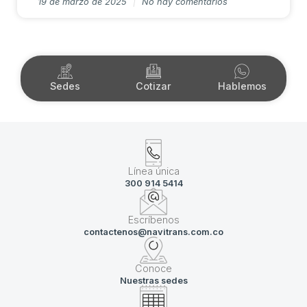
19 de marzo de 2025
No hay comentarios
Sedes
Cotizar
Hablemos
Línea única
300 914 5414
Escríbenos
contactenos@navitrans.com.co
Conoce
Nuestras sedes