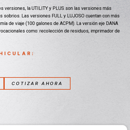
es versiones, la UTILITY y PLUS son las versiones más
s sobrios. Las versiones FULL y LUJOSO cuentan con más
omía de viaje (100 galones de ACPM). La versión eje DANA
vocacionales como: recolección de residuos, imprimador de
HICULAR:
COTIZAR AHORA