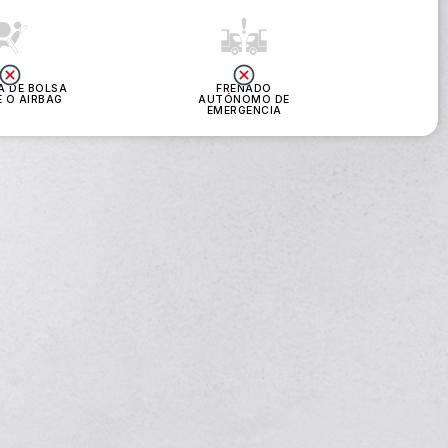
A DE BOLSA
FRENADO
E O AIRBAG
AUTÓNOMO DE
EMERGENCIA