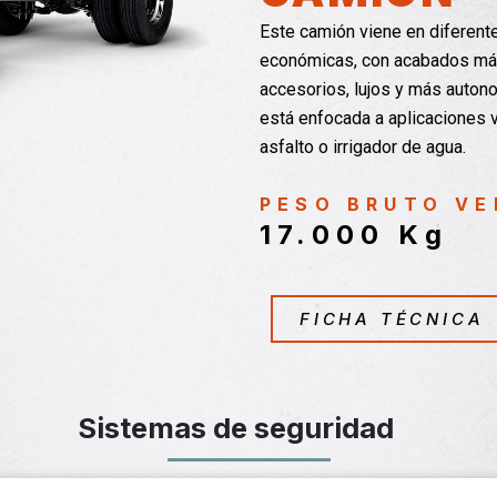
Este camión viene en diferent
económicas, con acabados má
accesorios, lujos y más auton
está enfocada a aplicaciones 
asfalto o irrigador de agua.
PESO BRUTO VE
17.000 Kg
FICHA TÉCNICA
Sistemas de seguridad