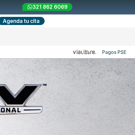
321 862 6069
Agenda tu cita
Pagos PSE