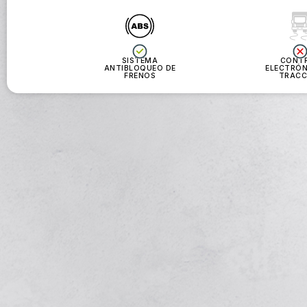
SISTEMA
CONT
ANTIBLOQUEO DE
ELECTRÓN
FRENOS
TRACC