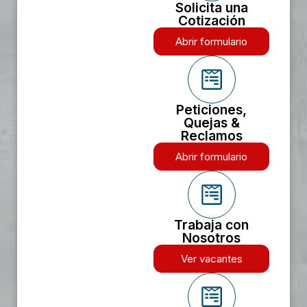
Solicita una
Cotización
Abrir formulario
Peticiones,
Quejas &
Reclamos
Abrir formulario
Trabaja con
Nosotros
Ver vacantes