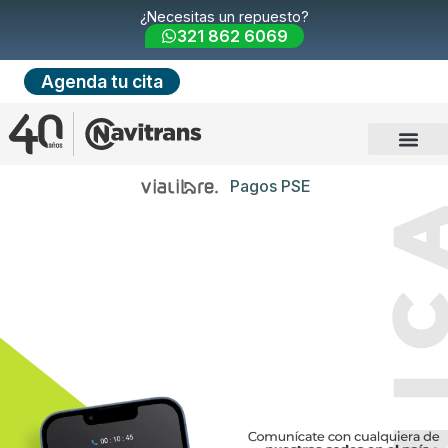
¿Necesitas un repuesto?
321 862 6069
Agenda tu cita
Pagos PSE