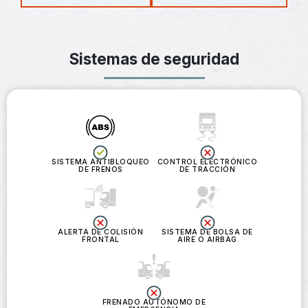
Sistemas de seguridad
SISTEMA ANTIBLOQUEO
CONTROL ELECTRÓNICO
DE FRENOS
DE TRACCIÓN
ALERTA DE COLISIÓN
SISTEMA DE BOLSA DE
FRONTAL
AIRE O AIRBAG
FRENADO AUTÓNOMO DE