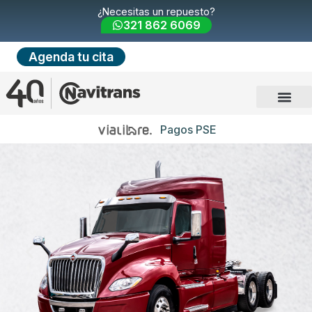
¿Necesitas un repuesto?
321 862 6069
Agenda tu cita
Pagos PSE