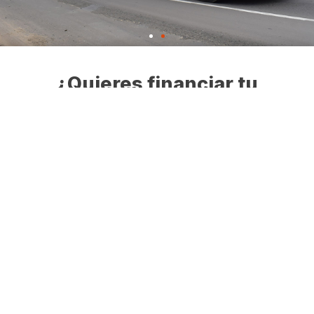
¿Quieres financiar tu
vehículo?
Te ayudamos a trazar la ruta financiera más
rápida que te permita cumplir tus sueños
Financiar ahora