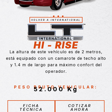
VOLVER A INTERNATIONAL
HI - RISE
La altura de este vehículo es de 2 metros,
está equipado con un camarote de techo alto
y 1.4 m de largo para máximo confort del
operador.
PESO BRUTO VEHICULAR:
52.000 Kg
FICHA
COTIZAR
TÉCNICA
AHORA