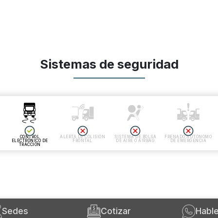
Sistemas de seguridad
CONTROL
ALERTA DE COLISIÓN
SISTEMA DE BOLSA
FRENADO AUTÓNOMO
ELECTRÓNICO DE
FRONTAL
DE AIRE O AIRBAG
DE EMERGENCIA
TRACCIÓN
Sedes
Cotizar
Habl