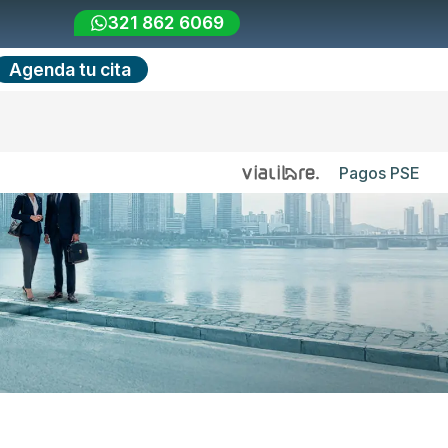
321 862 6069
Agenda tu cita
Pagos PSE