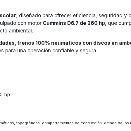
escolar
, diseñado para ofrecer eficiencia, seguridad 
quipado con motor
Cummins D6.7 de 260 h
p, que cump
to ambiental.​
idades, frenos 100% neumáticos con discos en amb
les para una operación confiable y segura.​
0 hp
máticos, topográficos, comportamientos de conducción, estado de los ne