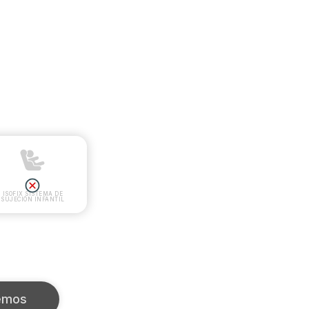
ISOFIX SISTEMA DE
SUJECIÓN INFANTIL
emos