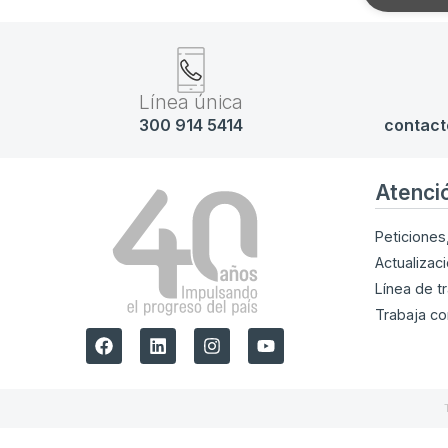
Línea única
300 914 5414
contact
Atenci
Peticiones
Actualizac
Línea de t
Trabaja co