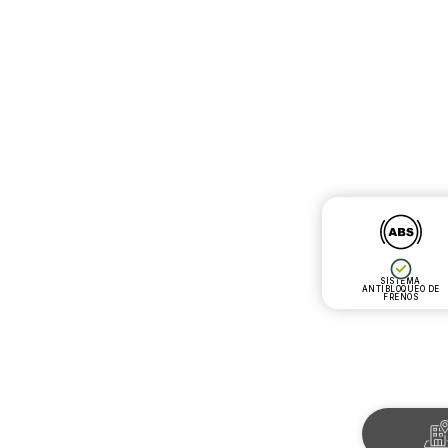
SISTEMA
ANTIBLOQUEO DE
FRENOS