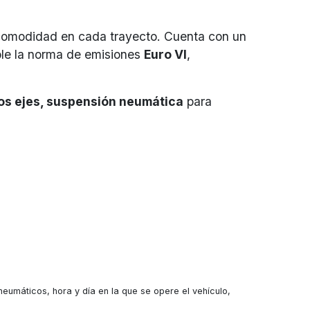
y comodidad en cada trayecto. Cuenta con un
le la norma de emisiones
Euro VI
,
os ejes, suspensión neumática
para
umáticos, hora y día en la que se opere el vehículo,