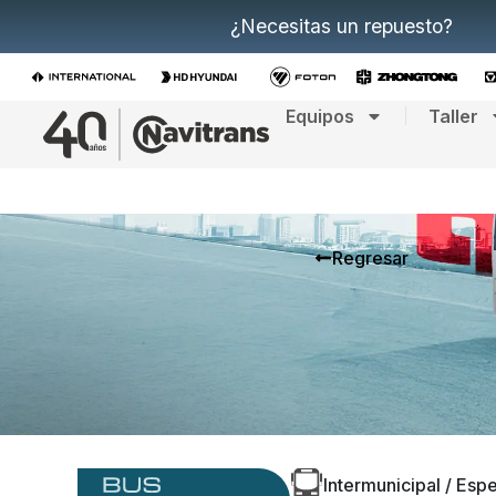
¿Necesitas un repuesto?
Equipos
Taller
Regresar
Intermunicipal / Espe