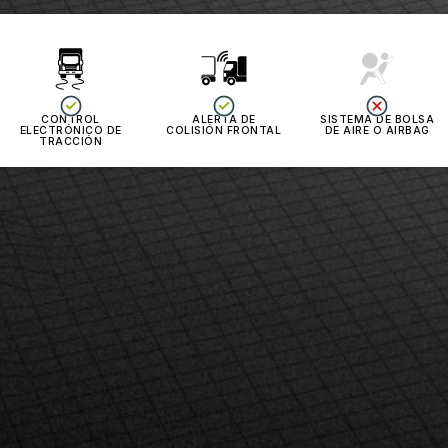
CONTROL
ALERTA DE
SISTEMA DE BOLSA
ELECTRÓNICO DE
COLISIÓN FRONTAL
DE AIRE O AIRBAG
TRACCIÓN