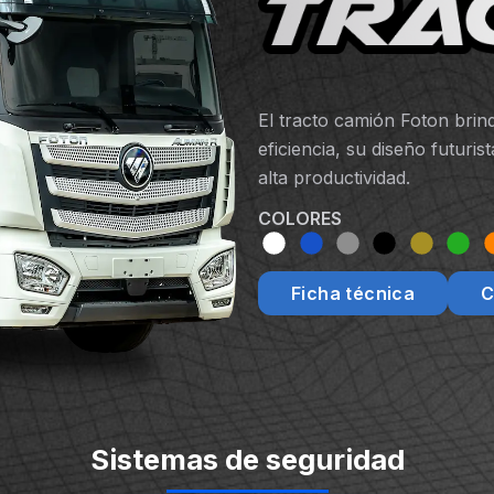
El tracto camión Foton brin
eficiencia, su diseño futur
alta productividad.
COLORES
Ficha técnica
C
Sistemas de seguridad