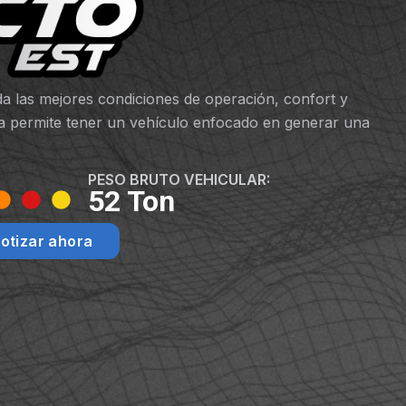
da las mejores condiciones de operación, confort y
ista permite tener un vehículo enfocado en generar una
PESO BRUTO VEHICULAR:
52 Ton
otizar ahora