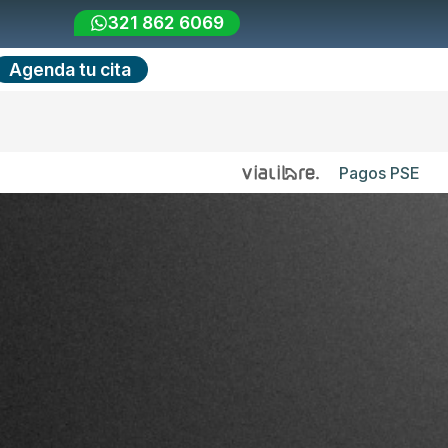
321 862 6069
Agenda tu cita
Pagos PSE