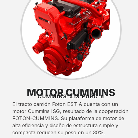
MOTOR CUMMINS
CUMMINS X13 EURO 6
El tracto camión Foton EST-A cuenta con un
motor Cummins ISG, resultado de la cooperación
FOTON-CUMMINS. Su plataforma de motor de
alta eficiencia y diseño de estructura simple y
compacta reducen su peso en un 30%.