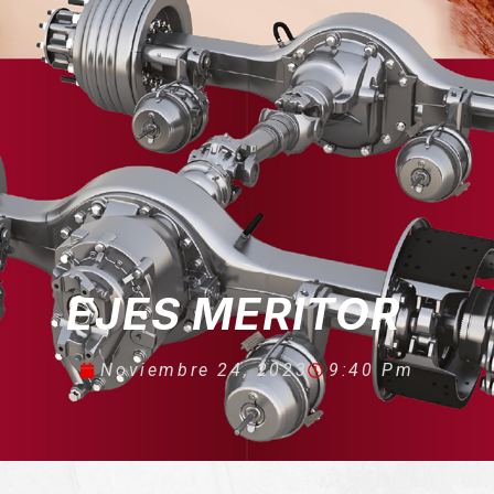
EJES MERITOR
Noviembre 24, 2023
9:40 Pm