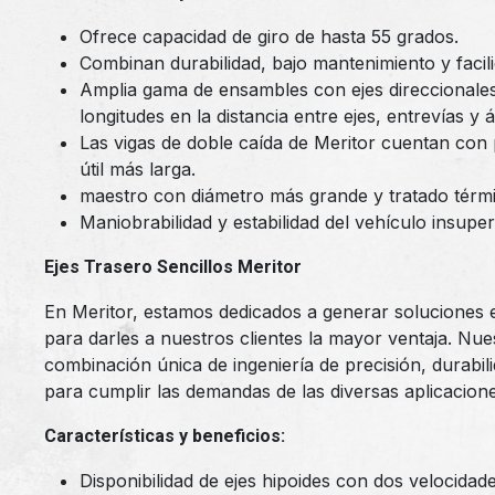
Ofrece capacidad de giro de hasta 55 grados.
Combinan durabilidad, bajo mantenimiento y facili
Amplia gama de ensambles con ejes direccionales 
longitudes en la distancia entre ejes, entrevías y 
Las vigas de doble caída de Meritor cuentan con
útil más larga.
maestro con diámetro más grande y tratado tér
Maniobrabilidad y estabilidad del vehículo insupe
Ejes Trasero Sencillos Meritor
En Meritor, estamos dedicados a generar soluciones e
para darles a nuestros clientes la mayor ventaja. Nue
combinación única de ingeniería de precisión, durabi
para cumplir las demandas de las diversas aplicacione
Características y beneficios:
Disponibilidad de ejes hipoides con dos velocidad