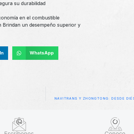
egura su durabilidad
economía en el combustible
 Brindan un desempeño superior y
In
WhatsApp
NAVITRANS Y ZHONGTONG: DESDE DIÉ
Escríbenos
Conoce