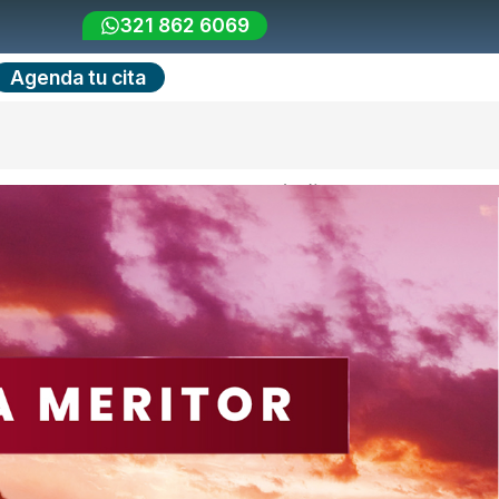
321 862 6069
Agenda tu cita
Pagos PSE