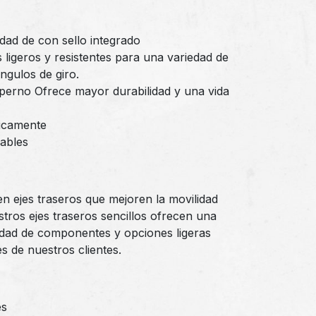
dad de con sello integrado
ligeros y resistentes para una variedad de
ángulos de giro.
 perno Ofrece mayor durabilidad y una vida
micamente
rables
n ejes traseros que mejoren la movilidad
stros ejes traseros sencillos ofrecen una
lidad de componentes y opciones ligeras
s de nuestros clientes.
es