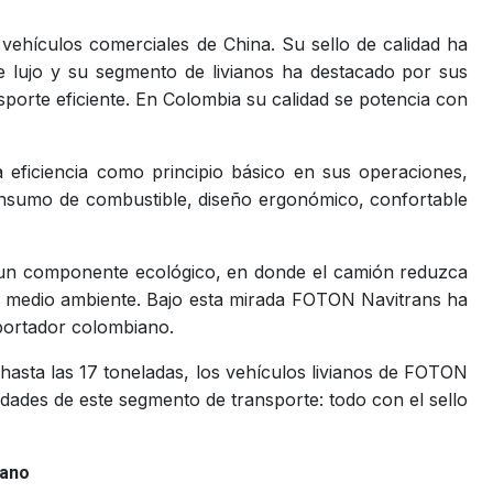
ehículos comerciales de China. Su sello de calidad ha
e lujo y su segmento de livianos ha destacado por sus
sporte eficiente. En Colombia su calidad se potencia con
a eficiencia como principio básico en sus operaciones,
onsumo de combustible, diseño ergonómico, confortable
e un componente ecológico, en donde el camión reduzca
l medio ambiente. Bajo esta mirada FOTON Navitrans ha
sportador colombiano.
 hasta las 17 toneladas, los vehículos livianos de FOTON
idades de este segmento de transporte: todo con el sello
iano