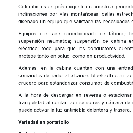
Colombia es un país exigente en cuanto a geografí
inclinaciones por vías montañosas, calles estre
diseñado un equipo que satisface las necesidades 
Equipos con aire acondicionado de fábrica; ti
suspensión neumática; suspensión de cabina en
eléctrico; todo para que los conductores cuen
protege tanto en salud, como en productividad.
Además, en la cabina cuentan con una entrada 
comandos de radio al alcance: bluetooth con coma
crucero para estandarizar consumos de combustibl
A la hora de descargar en reversa o estacionar
tranquilidad al contar con sensores y cámara de 
puede activar la luz antiniebla delantera y trasera.
Variedad en portafolio