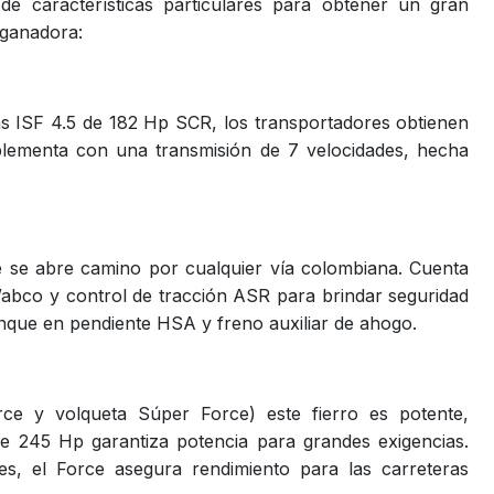
de características particulares para obtener un gran
a ganadora:
s ISF 4.5 de 182 Hp SCR, los transportadores obtienen
mplementa con una transmisión de 7 velocidades, hecha
e se abre camino por cualquier vía colombiana. Cuenta
bco y control de tracción ASR para brindar seguridad
anque en pendiente HSA y freno auxiliar de ahogo.
rce y volqueta Súper Force) este fierro es potente,
 245 Hp garantiza potencia para grandes exigencias.
s, el Force asegura rendimiento para las carreteras