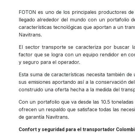
FOTON es uno de los principales productores de v
llegado alrededor del mundo con un portafolio d
características tecnológicas que aportan a un tran
Navitrans.
El sector transporte se caracteriza por buscar l
factor que se logra con un equipo rendidor en c
y seguro para el operador.
Esta suma de características necesita también d
sus emisiones aportando así a la conservación de
construido una oferta hecha a la medida del tran
Con un portafolio que va desde las 10.5 toneladas
ofrecen un respaldo que satisface todas las neces
de garantía Navitrans.
Confort y seguridad para el transportador Colomb