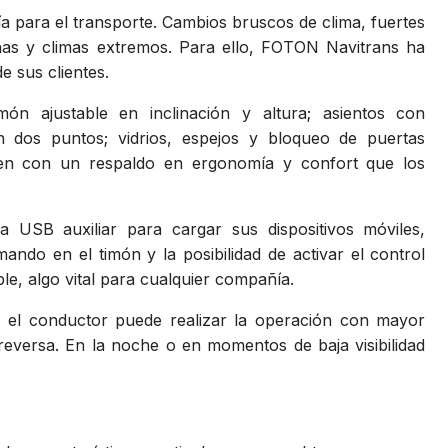
a para el transporte. Cambios bruscos de clima, fuertes
chas y climas extremos. Para ello, FOTON Navitrans ha
de sus clientes.
món ajustable en inclinación y altura; asientos con
 dos puntos; vidrios, espejos y bloqueo de puertas
ten con un respaldo en ergonomía y confort que los
USB auxiliar para cargar sus dispositivos móviles,
ndo en el timón y la posibilidad de activar el control
e, algo vital para cualquier compañía.
, el conductor puede realizar la operación con mayor
reversa. En la noche o en momentos de baja visibilidad