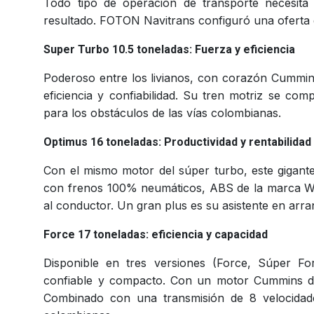
Todo tipo de operación de transporte necesita 
resultado. FOTON Navitrans configuró una ofert
Super Turbo 10.5 toneladas: Fuerza y eficienci
a
Poderoso entre los livianos, con corazón Cummin
eficiencia y confiabilidad. Su tren motriz se co
para los obstáculos de las vías colombianas.
Optimus 16 toneladas: Productividad y rentabilida
d
Con el mismo motor del súper turbo, este gigant
con frenos 100% neumáticos, ABS de la marca Wa
al conductor. Un gran plus es su asistente en arr
Force 17 toneladas: eficiencia y capacida
d
Disponible en tres versiones (Force, Súper Fo
confiable y compacto. Con un motor Cummins de
Combinado con una transmisión de 8 velocidade