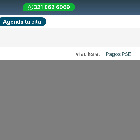
321 862 6069
Agenda tu cita
Pagos PSE